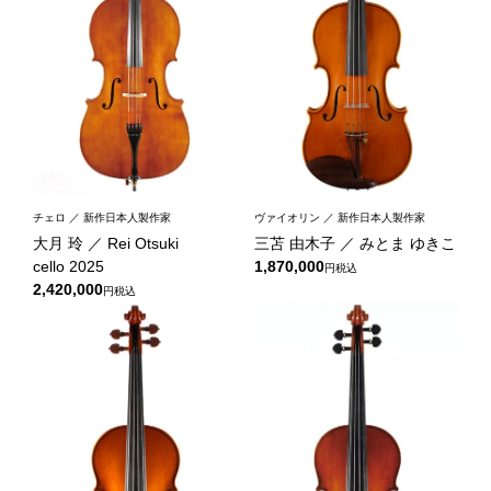
チェロ ／ 新作日本人製作家
ヴァイオリン ／ 新作日本人製作家
大月 玲 ／ Rei Otsuki
三苫 由木子 ／ みとま ゆきこ
cello 2025
1,870,000
税込
2,420,000
税込