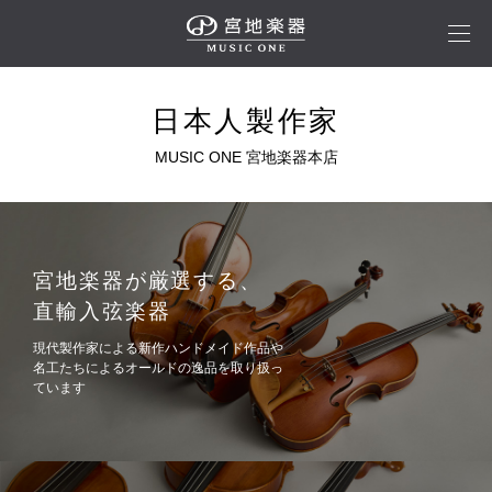
日本人製作家
宮地楽器が厳選する、
直輸入弦楽器
現代製作家による新作ハンドメイド作品や
名工たちによるオールドの逸品を取り扱っ
ています