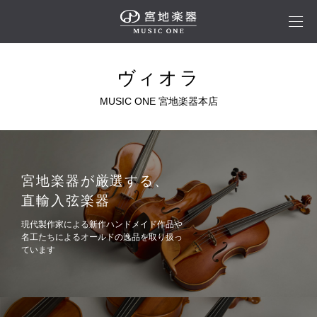
ヴィオラ
宮地楽器が厳選する、
直輸入弦楽器
現代製作家による新作ハンドメイド作品や
名工たちによるオールドの逸品を取り扱っ
ています