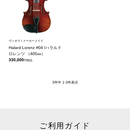
ヴィオラ / メーカーメイド
Halard Lorenz #04 /ハラルド
ロレンツ （405㎜）
330,000
税込
3
件中
1
-
3
件表示
ご利用ガイド