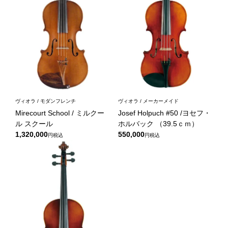
ヴィオラ / モダンフレンチ
ヴィオラ / メーカーメイド
Mirecourt School / ミルクー
Josef Holpuch #50 /ヨセフ・
ル スクール
ホルバック （39.5ｃｍ）
1,320,000
550,000
税込
税込