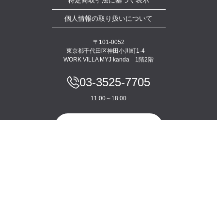
個人情報の取り扱いについて
〒101-0052
東京都千代田区神田小川町1-4
WORK VILLA MYJ kanda 1階2階
03-3525-7705
11:00～18:00
お問い合わせ
東京都公安委員会 古物商許可 第301029702025号
株式会社宮地商会
© COPYRIGHT ©2025 Miyajishokai Co., ltd. All Rights Reserved