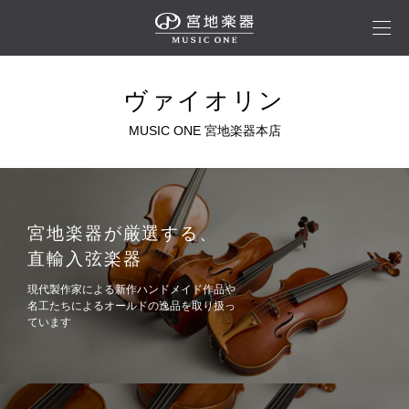
ヴァイオリン
宮地楽器が厳選する、
直輸入弦楽器
現代製作家による新作ハンドメイド作品や
名工たちによるオールドの逸品を取り扱っ
ています