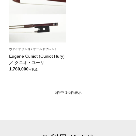
ヴァイオリン弓 / オールドフレンチ
Eugene Cuniot (Cuniot Hury)
／ クニオ・ユーリ
1,760,000
税込
5
件中
1
-
5
件表示