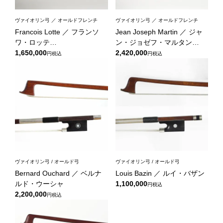
ヴァイオリン弓 ／ オールドフレンチ
ヴァイオリン弓 ／ オールドフレンチ
Francois Lotte ／ フランソ
Jean Joseph Martin ／ ジャ
ワ・ロッテ
ン・ジョゼフ・マルタン
1,650,000
violin bow c.a.1935
violin bow c.a.1880
2,420,000
税込
税込
ヴァイオリン弓 / オールド弓
ヴァイオリン弓 / オールド弓
Bernard Ouchard ／ ベルナ
Louis Bazin ／ ルイ・バザン
ルド・ウーシャ
1,100,000
税込
2,200,000
税込