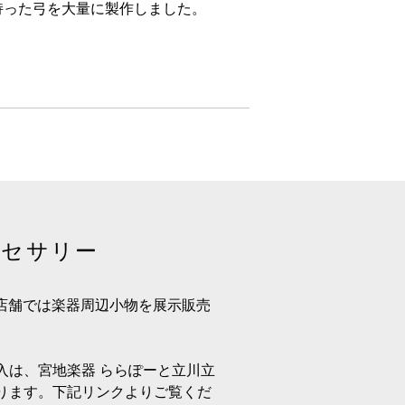
持った弓を大量に製作しました。
クセサリー
店の店舗では楽器周辺小物を展示販売
入は、宮地楽器 ららぽーと立川立
ります。下記リンクよりご覧くだ