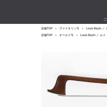
ご
店舗TOP
ヴァイオリン弓
Louis Bazin
店舗TOP
オールド弓
Louis Bazin ／ 