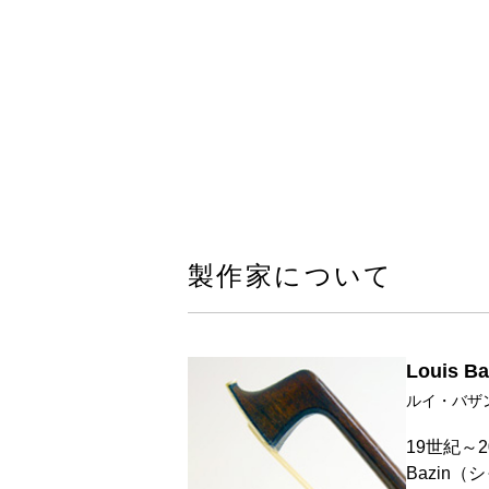
製作家について
Louis Ba
ルイ・バザ
19世紀～2
Bazin（