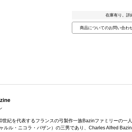
在庫有り。詳
商品についてのお問い合わ
zine
ン
0世紀を代表するフランスの弓製作一族Bazinファミリーの一人。Louis 
シャルル・ニコラ・バザン）の三男であり、Charles Alfred 