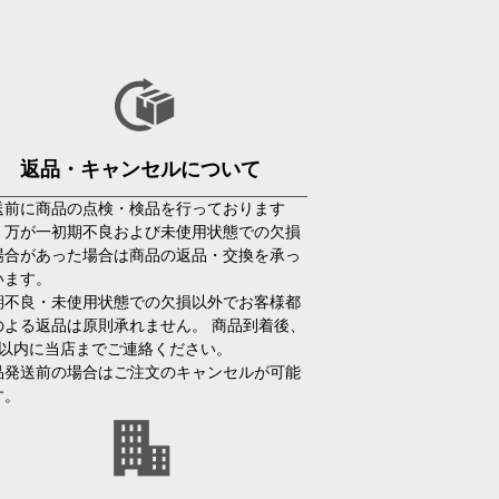
返品・キャンセルについて
送前に商品の点検・検品を行っております
、万が一初期不良および未使用状態での欠損
場合があった場合は商品の返品・交換を承っ
います。
期不良・未使用状態での欠損以外でお客様都
のよる返品は原則承れません。 商品到着後、
日以内に当店までご連絡ください。
品発送前の場合はご注文のキャンセルが可能
す。