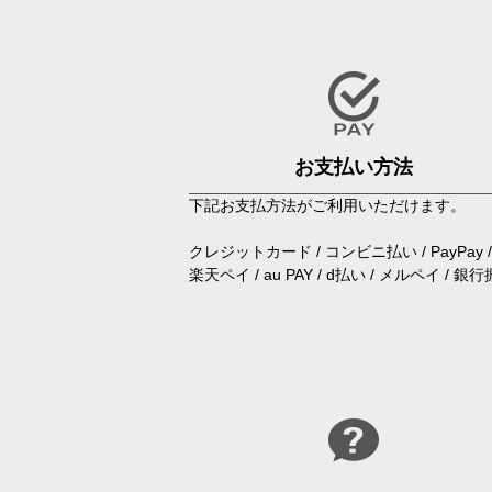
お支払い方法
下記お支払方法がご利用いただけます。
クレジットカード / コンビニ払い / PayPay /
楽天ペイ /
au PAY / d払い / メルペイ / 銀