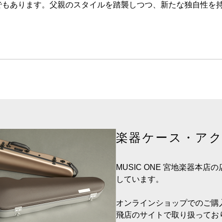
でもあります。父親のスタイルを踏襲しつつ、新たな独自性を
楽器ケース・ア
MUSIC ONE 宮地楽器本
しています。
オンラインショップでのご購
飛店のサイトで取り扱ってお